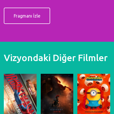
Fragmanı İzle
Vizyondaki Diğer Filmler