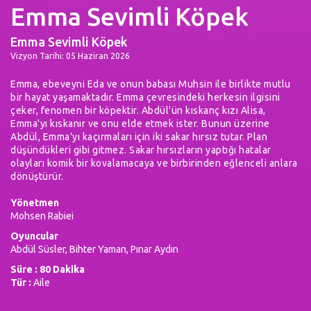
Emma Sevimli Köpek
Emma Sevimli Köpek
Vizyon Tarihi: 05 Haziran 2026
Emma, ebeveyni Eda ve onun babası Muhsin ile birlikte mutlu
bir hayat yaşamaktadır. Emma çevresindeki herkesin ilgisini
çeker, fenomen bir köpektir. Abdül'ün kıskanç kızı Alisa,
Emma'yı kıskanır ve onu elde etmek ister. Bunun üzerine
Abdül, Emma'yı kaçırmaları için iki sakar hırsız tutar. Plan
düşündükleri gibi gitmez. Sakar hırsızların yaptığı hatalar
olayları komik bir kovalamacaya ve birbirinden eğlenceli anlara
dönüştürür.
Yönetmen
Mohsen Rabiei
Oyuncular
Abdül Süsler, Bihter Yaman, Pınar Aydın
Süre : 80 Dakika
Tür :
Aile