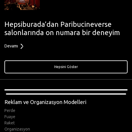
Hepsiburada’dan Paribucineverse
salonlarında on numara bir deneyim
Devamı
Hepsini Göster
,
Reklam ve Organizasyon Modelleri
Perde
Fuaye
Raket
Organizasyon