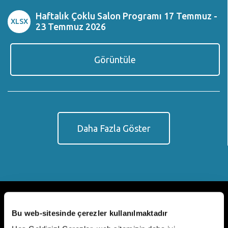
Haftalık Çoklu Salon Programı 17 Temmuz -
XLSX
23 Temmuz 2026
Görüntüle
Daha Fazla Göster
Neler Oluyor?
Bu web-sitesinde çerezler kullanılmaktadır