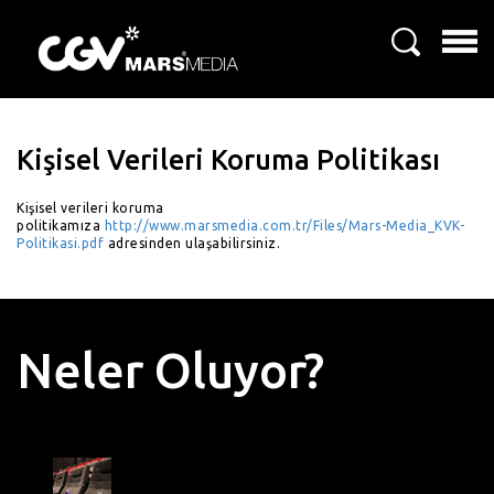
Kişisel Verileri Koruma Politikası
Kişisel verileri koruma
politikamıza
http://www.marsmedia.com.tr/Files/Mars-Media_KVK-
Politikasi.pdf
adresinden ulaşabilirsiniz.
Neler Oluyor?