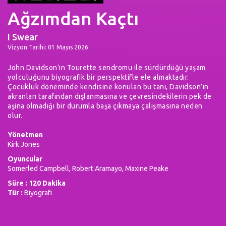
Ağzımdan Kaçtı
I Swear
Vizyon Tarihi: 01 Mayıs 2026
John Davidson’ın Tourette sendromu ile sürdürdüğü yaşam
yolculuğunu biyografik bir perspektifle ele almaktadır.
Çocukluk döneminde kendisine konulan bu tanı, Davidson’ın
akranları tarafından dışlanmasına ve çevresindekilerin pek de
aşina olmadığı bir durumla başa çıkmaya çalışmasına neden
olur.
Yönetmen
Kirk Jones
Oyuncular
Somerled Campbell, Robert Aramayo, Maxine Peake
Süre : 120 Dakika
Tür :
Biyografi