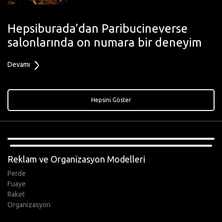
Hepsiburada’dan Paribucineverse
salonlarında on numara bir deneyim
Devamı
Hepsini Göster
,
Reklam ve Organizasyon Modelleri
Perde
Fuaye
Raket
Organizasyon