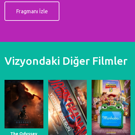
Fragmanı İzle
Vizyondaki Diğer Filmler
The Odyssey