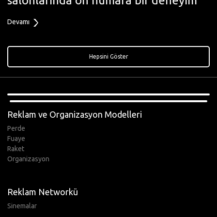
salonlarında on numara bir deneyim
Devamı
Hepsini Göster
,
Reklam ve Organizasyon Modelleri
Perde
Fuaye
Raket
Organizasyon
Reklam Networkü
Sinemalar