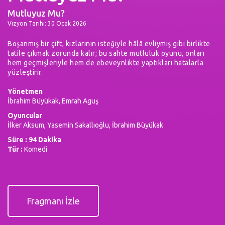
Mutluyuz Mu?
Vizyon Tarihi: 30 Ocak 2026
Boşanmış bir çift, kızlarının isteğiyle hâlâ evliymiş gibi birlikte
tatile çıkmak zorunda kalır; bu sahte mutluluk oyunu, onları
hem geçmişleriyle hem de ebeveynlikte yaptıkları hatalarla
yüzleştirir.
Yönetmen
İbrahim Büyükak, Emrah Aguş
Oyuncular
İlker Aksum, Yasemin Sakallıoğlu, İbrahim Büyükak
Süre : 94 Dakika
Tür :
Komedi
Fragmanı İzle