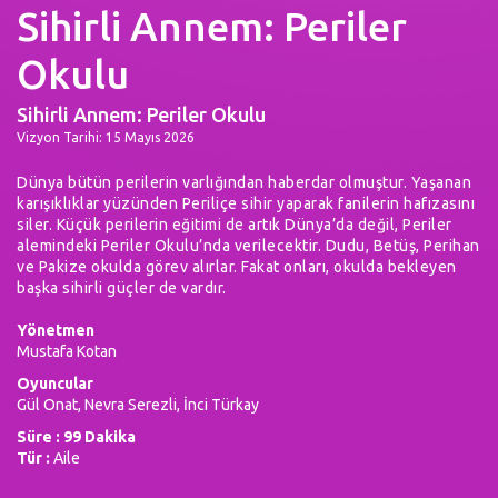
Sihirli Annem: Periler
Okulu
Sihirli Annem: Periler Okulu
Vizyon Tarihi: 15 Mayıs 2026
Dünya bütün perilerin varlığından haberdar olmuştur. Yaşanan
karışıklıklar yüzünden Periliçe sihir yaparak fanilerin hafızasını
siler. Küçük perilerin eğitimi de artık Dünya’da değil, Periler
alemindeki Periler Okulu’nda verilecektir. Dudu, Betüş, Perihan
ve Pakize okulda görev alırlar. Fakat onları, okulda bekleyen
başka sihirli güçler de vardır.
Yönetmen
Mustafa Kotan
Oyuncular
Gül Onat, Nevra Serezli, İnci Türkay
Süre : 99 Dakika
Tür :
Aile