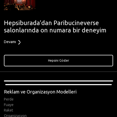
Hepsiburada’dan Paribucineverse
salonlarında on numara bir deneyim
Devamı
Hepsini Göster
,
Reklam ve Organizasyon Modelleri
Perde
Fuaye
Raket
Organizasyon