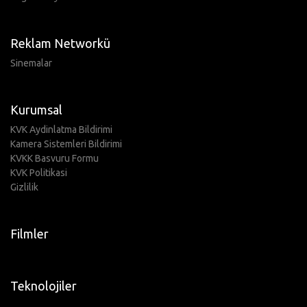
Reklam Networkü
Sinemalar
Kurumsal
KVK Aydinlatma Bildirimi
Kamera Sistemleri Bildirimi
KVKK Basvuru Formu
KVK Politikasi
Gizlilik
Filmler
Teknolojiler