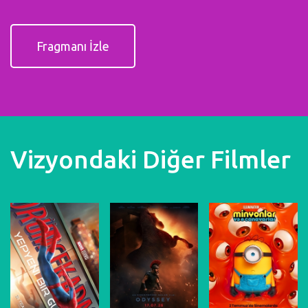
Fragmanı İzle
Vizyondaki Diğer Filmler