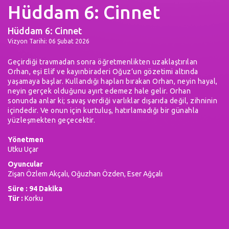
Hüddam 6: Cinnet
Hüddam 6: Cinnet
Vizyon Tarihi: 06 Şubat 2026
Geçirdiği travmadan sonra öğretmenlikten uzaklaştırılan
Orhan, eşi Elif ve kayınbiraderi Oğuz’un gözetimi altında
yaşamaya başlar. Kullandığı hapları bırakan Orhan, neyin hayal,
neyin gerçek olduğunu ayırt edemez hale gelir. Orhan
sonunda anlar ki; savaş verdiği varlıklar dışarıda değil, zihninin
içindedir. Ve onun için kurtuluş, hatırlamadığı bir günahla
yüzleşmekten geçecektir.
Yönetmen
Utku Uçar
Oyuncular
Zişan Özlem Akçalı, Oğuzhan Özden, Eser Ağçalı
Süre : 94 Dakika
Tür :
Korku