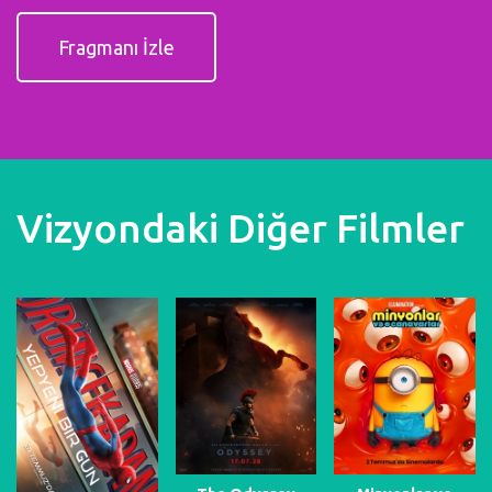
Fragmanı İzle
Vizyondaki Diğer Filmler