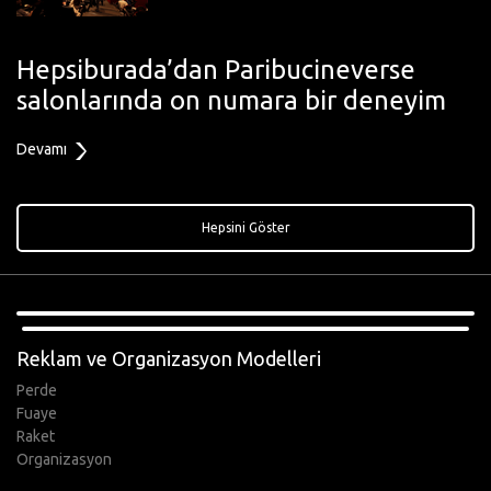
Hepsiburada’dan Paribucineverse
salonlarında on numara bir deneyim
Devamı
Hepsini Göster
,
Reklam ve Organizasyon Modelleri
Perde
Fuaye
Raket
Organizasyon