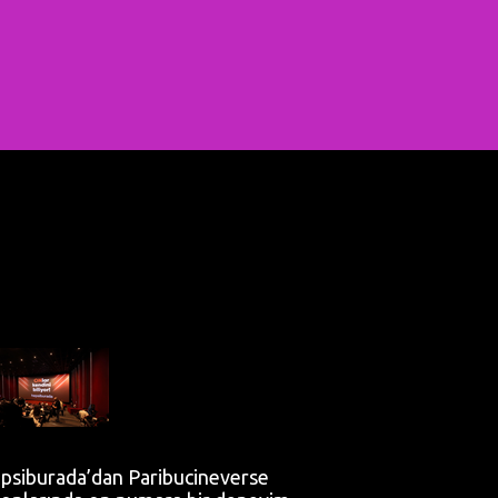
psiburada’dan Paribucineverse