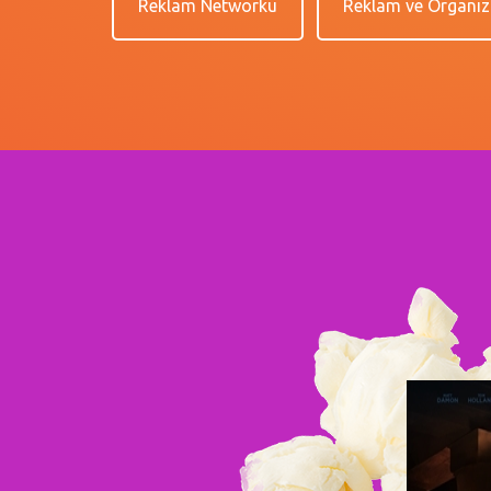
Reklam Networkü
Reklam ve Organiz