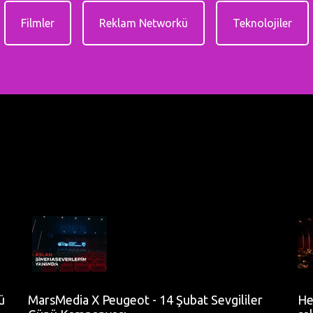
Filmler
Reklam Networkü
Teknolojiler
ü
MarsMedia X Peugeot - 14 Şubat Sevgililer
He