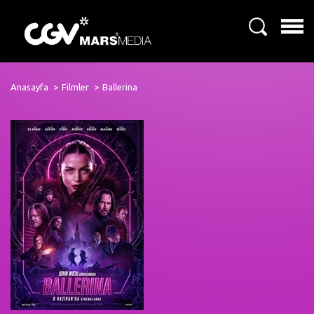
Anasayfa
Filmler
Ballerina