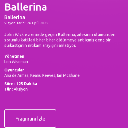
Ballerina
Ballerina
Vizyon Tarihi: 26 Eylül 2025
John Wick evreninde geçen Ballerina, ailesinin ölümünden
sorumlu katilleri birer birer öldürmeye ant içmiş genç bir
suikastçının intikam arayışını anlatıyor.
Yönetmen
Len Wiseman
Oyuncular
Ana de Armas, Keanu Reeves, Ian McShane
Süre : 125 Dakika
Tür :
Aksiyon
Fragmanı İzle