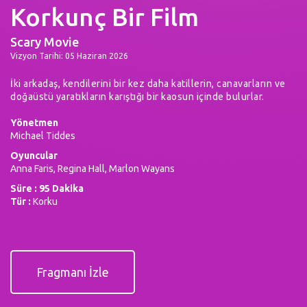
Korkunç Bir Film
Scary Movie
Vizyon Tarihi: 05 Haziran 2026
İki arkadaş, kendilerini bir kez daha katillerin, canavarların ve
doğaüstü yaratıkların karıştığı bir kaosun içinde bulurlar.
Yönetmen
Michael Tiddes
Oyuncular
Anna Faris, Regina Hall, Marlon Wayans
Süre : 95 Dakika
Tür :
Korku
Fragmanı İzle