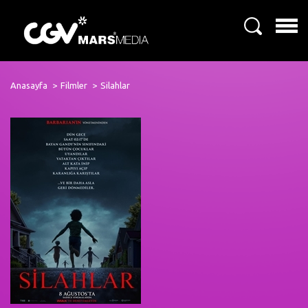
Anasayfa
Filmler
Silahlar