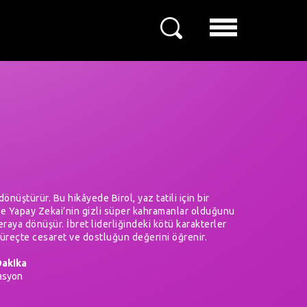
önüştürür. Bu hikâyede Birol, yaz tatili için bir
e ve Yapay Zekai’nin gizli süper kahramanlar olduğunu
eraya dönüşür. İbret liderliğindeki kötü karakterler
süreçte cesaret ve dostluğun değerini öğrenir.
Dakika
asyon