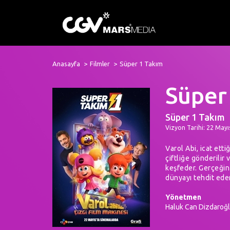
Anasayfa
Filmler
Süper 1 Takım
Süper
Süper 1 Takım
Vizyon Tarihi: 22 Mayı
Varol Abi, icat etti
çiftliğe gönderilir
keşfeder. Gerçeğin 
dünyayı tehdit ede
Yönetmen
Haluk Can Dizdaroğl