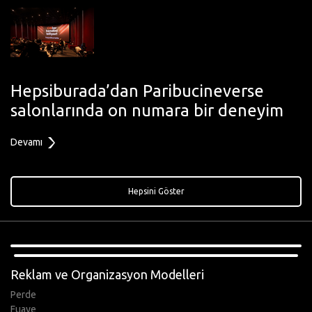
Hepsiburada’dan Paribucineverse
salonlarında on numara bir deneyim
Devamı
Hepsini Göster
,
Reklam ve Organizasyon Modelleri
Perde
Fuaye