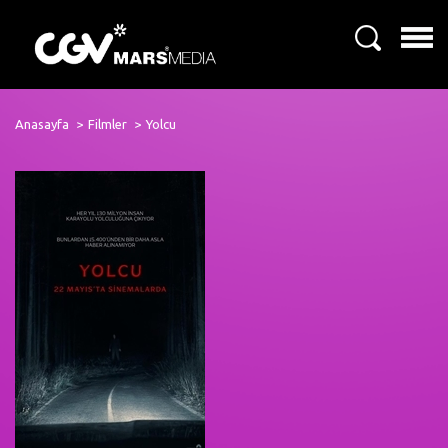
Anasayfa
Filmler
Yolcu